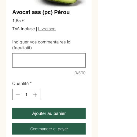
Avocat ass (pc) Pérou
Prix
1,85 €
TVA Incluse
|
Livraison
Indiquer vos commentaires ici
(facultatif)
0/500
Quantité
*
Ajouter au panier
Commander et payer