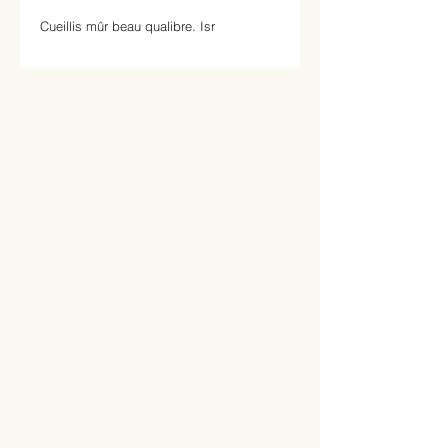
Cueillis mûr beau qualibre. Isr