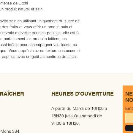
intense de Litchi
un produit naturel et sain.
 avec soin en utilisant uniquement du sucre de
des fruits et vous offrir un produit sain et
une vraie merveille pour les papilles, elle est à
 parfaitement les produits laitiers, les
 aussi idéale pour accompagner vos toasts ou
ique. Vous apprécierez sa texture onctueuse et
 papilles avec un goût authentique de Litchi.
RAÎCHER
HEURES D'OUVERTURE
NE
NO
A partir du Mardi de 10H00 à
Ema
18H30 jusau'au samedi de
9H00 à 18H30.
 Mons 384,