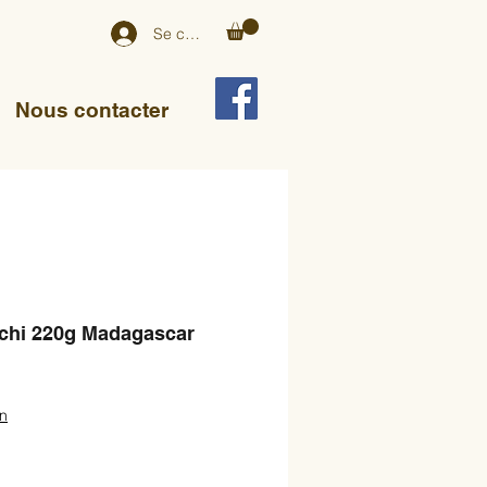
Se connecter
Nous contacter
tchi 220g Madagascar
on