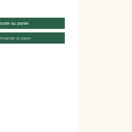
jouter au panier
mmander et payer