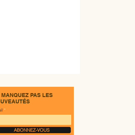
 MANQUEZ PAS LES
UVEAUTÉS
il
ABONNEZ-VOUS