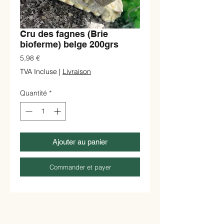
Cru des fagnes (Brie
bioferme) belge 200grs
Prix
5,98 €
TVA Incluse
|
Livraison
Quantité
*
Ajouter au panier
Commander et payer