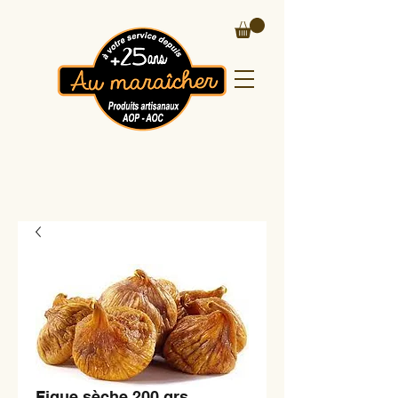
Figue sèche 200 grs