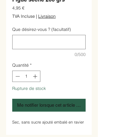
Prix
4,95 €
TVA Incluse
|
Livraison
Que désirez-vous ? (facultatif)
0/500
Quantité
*
Rupture de stock
Me notifier lorsque cet article est disponible
Sec, sans sucre ajouté embalé en ravier