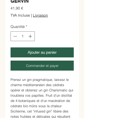
GERVIN
Prix
41,90 €
TVA Incluse
|
Livraison
Quantité
*
Ajouter au panier
Commander et payer
Prenez un gin pragmatique, laissez le
charme méditerranéen des cédrats
opérer et obtenez un gin Charismatic qui
troublera vos papilles. Fruit d'un distillat
de 4 botaniques et d'un macération de
cédrats bio mûris sous la chaleur
Sicilienne, cet "infused gin" libère des
notes fruitées et délicates qui résultent