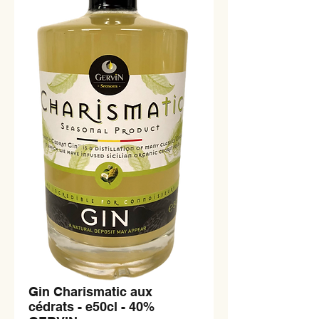
Gin Charismatic aux
cédrats - e50cl - 40%