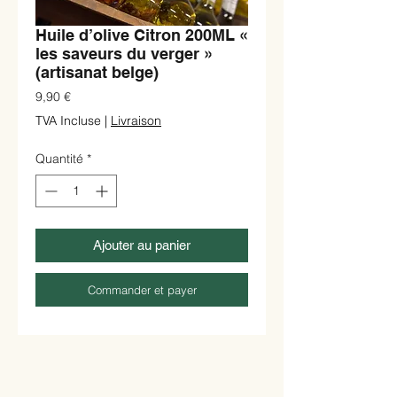
Huile d’olive Citron 200ML «
les saveurs du verger »
(artisanat belge)
Prix
9,90 €
TVA Incluse
|
Livraison
Quantité
*
Ajouter au panier
Commander et payer