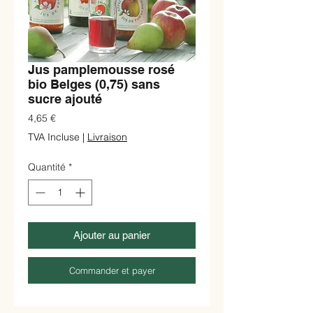
Jus pamplemousse rosé
bio Belges (0,75) sans
sucre ajouté
Prix
4,65 €
TVA Incluse
|
Livraison
Quantité
*
Ajouter au panier
Commander et payer