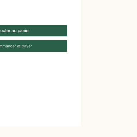
jouter au panier
mmander et payer