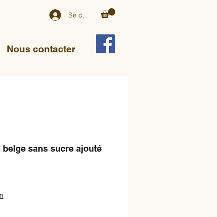
Se connecter
Nous contacter
belge sans sucre ajouté
on