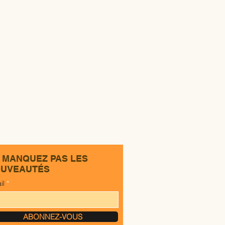
 MANQUEZ PAS LES
UVEAUTÉS
il
ABONNEZ-VOUS