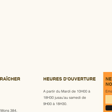
RAÎCHER
HEURES D'OUVERTURE
NE
NO
A partir du Mardi de 10H00 à
Ema
18H30 jusau'au samedi de
9H00 à 18H30.
 Mons 384,