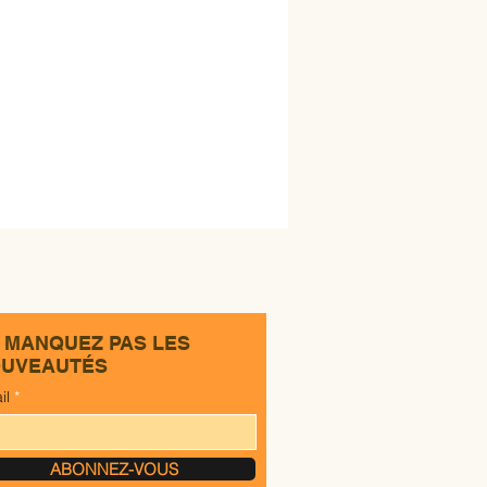
 MANQUEZ PAS LES
UVEAUTÉS
il
ABONNEZ-VOUS