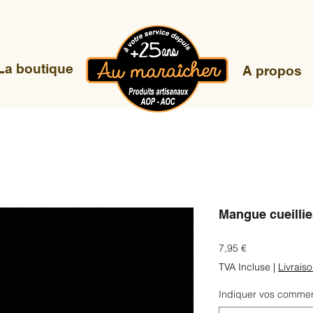
La boutique
A propos
Mangue cueilli
Prix
7,95 €
TVA Incluse
|
Livrais
Indiquer vos commenta