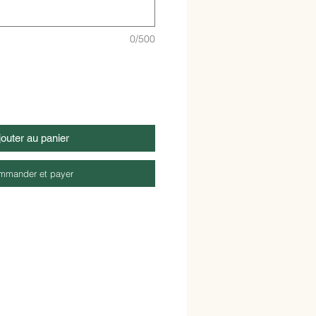
0/500
jouter au panier
mmander et payer