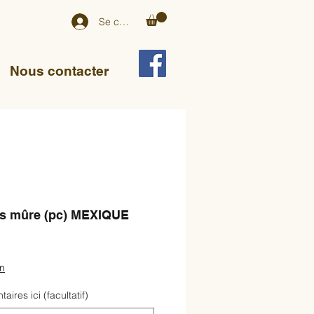
Se connecter
Nous contacter
es mûre (pc) MEXIQUE
on
ires ici (facultatif)