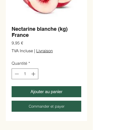
Nectarine blanche (kg)
France
Prix
9,95 €
TVA Incluse
|
Livraison
Quantité
*
Ajouter au panier
Commander et payer