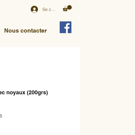
Se connecter
Nous contacter
vec noyaux (200grs)
on