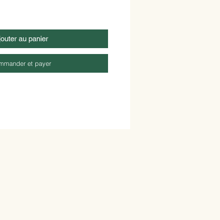
jouter au panier
mmander et payer