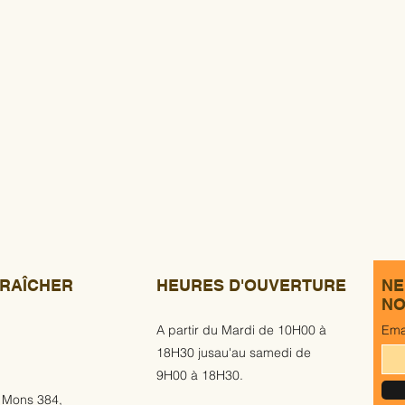
RAÎCHER
HEURES D'OUVERTURE
NE
NO
A partir du Mardi de 10H00 à
Ema
18H30 jusau'au samedi de
9H00 à 18H30.
 Mons 384,