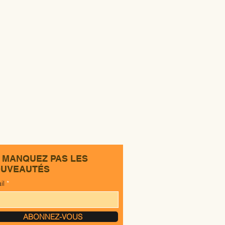
 MANQUEZ PAS LES
UVEAUTÉS
il
ABONNEZ-VOUS