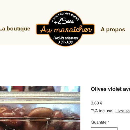
La boutique
A propos
Olives violet a
Prix
3,60 €
TVA Incluse
|
Livrais
Quantité
*