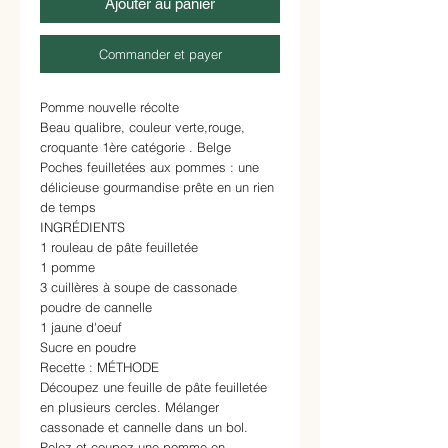
Ajouter au panier
Commander et payer
Pomme nouvelle récolte
Beau qualibre, couleur verte,rouge,
croquante 1ère catégorie . Belge
Poches feuilletées aux pommes : une
délicieuse gourmandise prête en un rien
de temps
INGRÉDIENTS
1 rouleau de pâte feuilletée
1 pomme
3 cuillères à soupe de cassonade
poudre de cannelle
1 jaune d'oeuf
Sucre en poudre
Recette : MÉTHODE
Découpez une feuille de pâte feuilletée
en plusieurs cercles. Mélanger
cassonade et cannelle dans un bol.
Pelez et coupez une pomme en