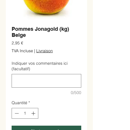
Pommes Jonagold (kg)
Belge
Prix
2,95 €
TVA Incluse
|
Livraison
Indiquer vos commentaires ici
(facultatif)
0/500
Quantité
*