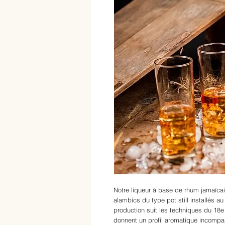
Notre liqueur à base de rhum jamaïcain
alambics du type pot still installés a
production suit les techniques du 18e 
donnent un profil aromatique incompa