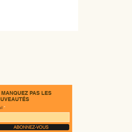
 MANQUEZ PAS LES
UVEAUTÉS
il
ABONNEZ-VOUS