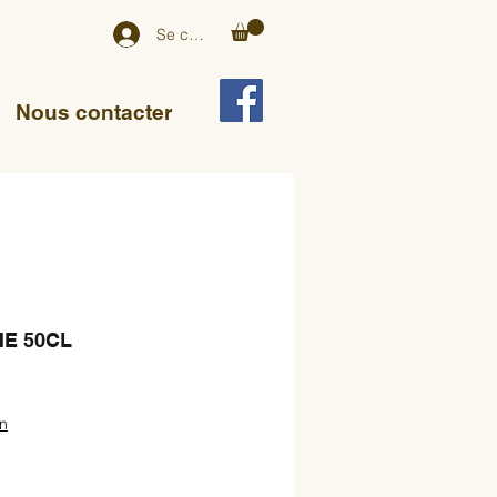
Se connecter
Nous contacter
HE 50CL
on