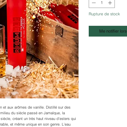
Rupture de stock
Me notifier lors
 et aux arômes de vanille. Distillé sur des
u milieu du siècle passé en Jamaïque, la
siècle, créant un très haut niveau d’esters qui
rable, et même unique en son genre. L’eau