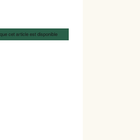
que cet article est disponible