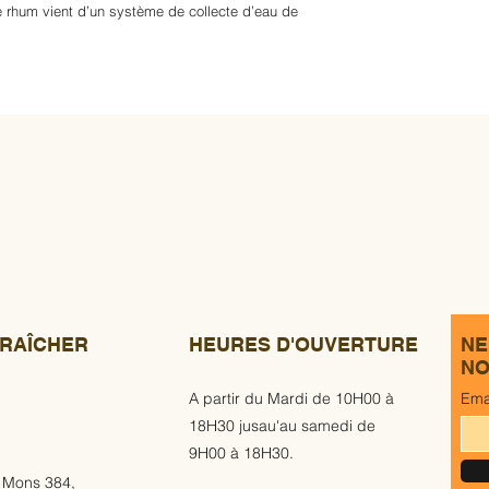
de rhum vient d’un système de collecte d’eau de
RAÎCHER
HEURES D'OUVERTURE
NE
NO
A partir du Mardi de 10H00 à
Ema
18H30 jusau'au samedi de
9H00 à 18H30.
 Mons 384,