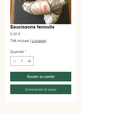
Saucissons fenouils
Prix
5,00 €
TVA Incluse
|
Livraison
Quantité
*
Ajouter au panier
Commander et payer