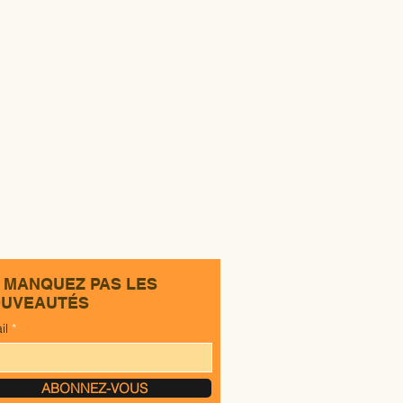
 MANQUEZ PAS LES
UVEAUTÉS
il
ABONNEZ-VOUS