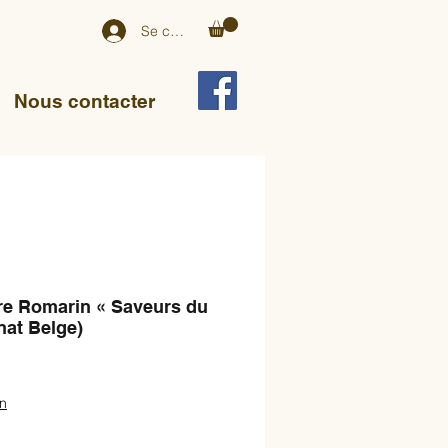
Se connecter
Nous contacter
dre Romarin « Saveurs du
nat Belge)
on