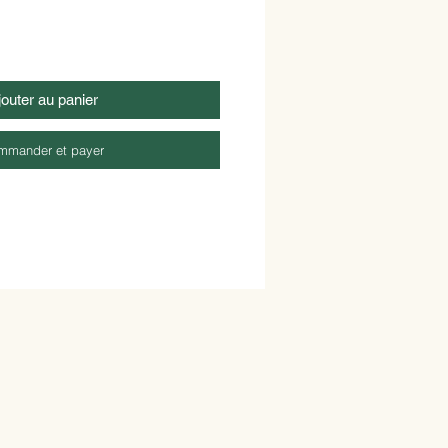
jouter au panier
mmander et payer