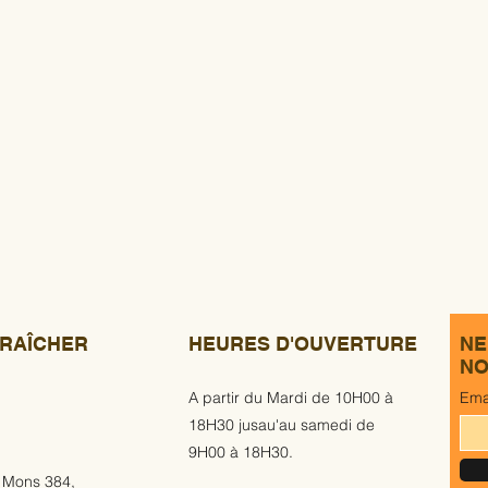
RAÎCHER
HEURES D'OUVERTURE
NE
NO
A partir du Mardi de 10H00 à
Ema
18H30 jusau'au samedi de
9H00 à 18H30.
 Mons 384,